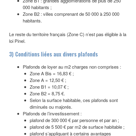
Zone B1 : grandes agglomérations de plus de 250
000 habitants ;
Zone B2 : villes comprenant de 50 000 à 250 000
habitants.
Le reste du territoire français (Zone C) n’est pas éligible à la
loi Pinel.
3) Conditions liées aux divers plafonds
Plafonds de loyer au m2 charges non comprises :
Zone A Bis = 16,83 € ;
Zone A = 12,50 € ;
Zone B1 = 10,07 € ;
Zone B2 = 8,75 €.
Selon la surface habitable, ces plafonds sont
diminués ou majorés.
Plafonds de l’investissement :
plafond de 300 000 € par personne et par an ;
plafond de 5 500 € par m2 de surface habitable ;
plafond s’appliquant à certains avantages