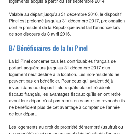
logements acquis à partir du 1er septembre 2014.
Valable au départ jusqu’au 31 décembre 2016, le dispositif
Pinel est prolongé jusqu’au 31 décembre 2017, prolongation
dont le président de la République avait fait l’annonce lors
de son discours du 8 avril 2016.
B/ Bénéficiaires de la loi Pinel
La loi Pinel concerne tous les contribuables français se
portant acquéreurs jusqu’au 31 décembre 2017 d’un
logement neuf destiné à la location. Les non-résidents ne
peuvent pas en bénéficier. Pour ceux qui avaient déjà
investi dans ce dispositif alors qu’ils étaient résidents
fiscaux français, les avantages fiscaux qu’ils en ont retiré
avant leur départ n’est pas remis en cause ; en revanche ils
ne bénéficient plus de cet avantage à compter de l’année
de leur départ.
Les logements au droit de propriété démembré (usufruit ou
nu-propriété) ainsi que ceux ayant déjà bénéficié d’autres