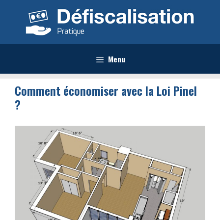
Aller
au
contenu
Menu
Comment économiser avec la Loi Pinel
?