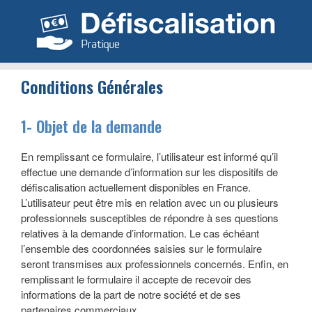
Aller
au
contenu
Conditions Générales
1- Objet de la demande
En remplissant ce formulaire, l’utilisateur est informé qu’il
effectue une demande d’information sur les dispositifs de
défiscalisation actuellement disponibles en France.
L’utilisateur peut être mis en relation avec un ou plusieurs
professionnels susceptibles de répondre à ses questions
relatives à la demande d’information. Le cas échéant
l’ensemble des coordonnées saisies sur le formulaire
seront transmises aux professionnels concernés. Enfin, en
remplissant le formulaire il accepte de recevoir des
informations de la part de notre société et de ses
partenaires commerciaux.